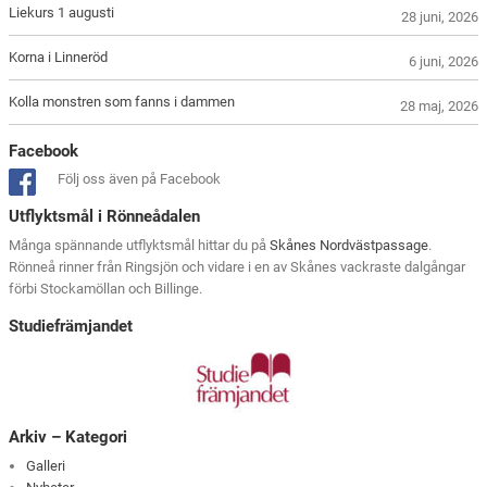
Liekurs 1 augusti
28 juni, 2026
Korna i Linneröd
6 juni, 2026
Kolla monstren som fanns i dammen
28 maj, 2026
Facebook
Följ oss även på Facebook
Utflyktsmål i Rönneådalen
Många spännande utflyktsmål hittar du på
Skånes Nordvästpassage
.
Rönneå rinner från Ringsjön och vidare i en av Skånes vackraste dalgångar
förbi Stockamöllan och Billinge.
Studiefrämjandet
Arkiv – Kategori
Galleri