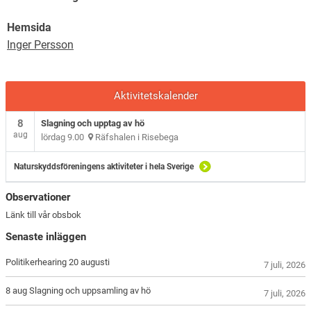
Hemsida
Inger Persson
Aktivitetskalender
8
Slagning och upptag av hö
aug
lördag 9.00
Räfshalen i Risebega
Naturskyddsföreningens aktiviteter i hela Sverige
Observationer
Länk till vår obsbok
Senaste inläggen
Politikerhearing 20 augusti
7 juli, 2026
8 aug Slagning och uppsamling av hö
7 juli, 2026