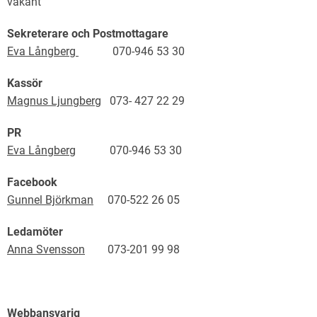
vakant
Sekreterare och Postmottagare
Eva Långberg
070-946 53 30
Kassör
Magnus Ljungberg
073- 427 22 29
PR
Eva Långberg
070-946 53 30
Facebook
Gunnel Björkman
070-522 26 05
Ledamöter
Anna Svensson
073-201 99 98
Webbansvarig