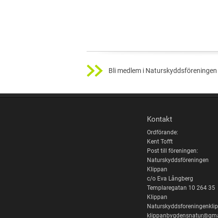
Bli medlem i Naturskyddsföreningen 
Kontakt
Ordförande:
Kent Tofft
Post till föreningen:
Naturskyddsföreningen
Klippan
c/o Eva Långberg
Templaregatan 10 264 35
Klippan
Naturskyddsforeningenkl
klippanbygdensnatur@gma