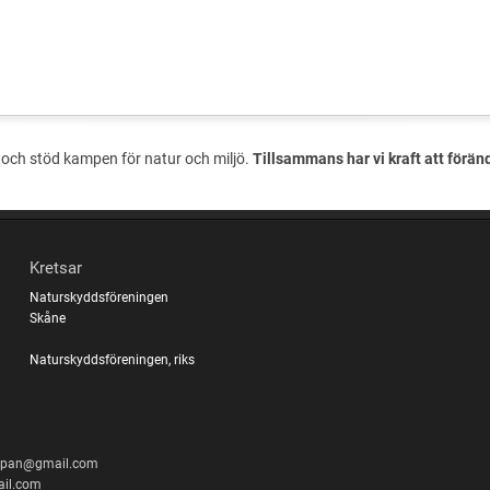
och stöd kampen för natur och miljö.
Tillsammans har vi kraft att förän
Kretsar
Naturskyddsföreningen
Skåne
Naturskyddsföreningen, riks
ippan@gmail.com
il.com