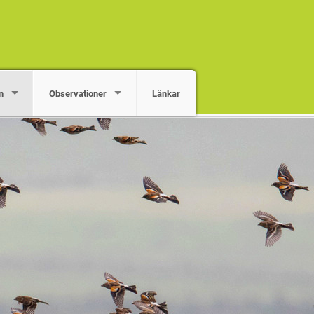
n
Observationer
Länkar