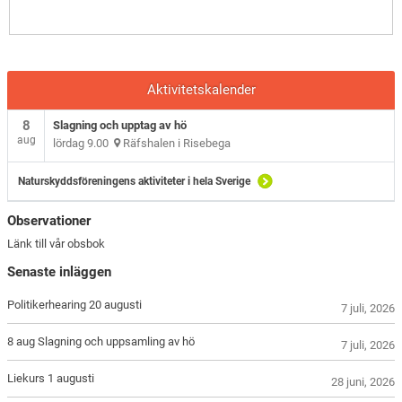
Aktivitetskalender
8
Slagning och upptag av hö
aug
lördag 9.00
Räfshalen i Risebega
Naturskyddsföreningens aktiviteter i hela Sverige
Observationer
Länk till vår obsbok
Senaste inläggen
Politikerhearing 20 augusti
7 juli, 2026
8 aug Slagning och uppsamling av hö
7 juli, 2026
Liekurs 1 augusti
28 juni, 2026