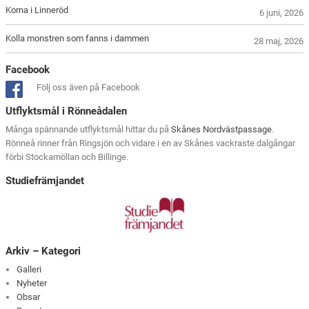
Korna i Linneröd
6 juni, 2026
Kolla monstren som fanns i dammen
28 maj, 2026
Facebook
Följ oss även på Facebook
Utflyktsmål i Rönneådalen
Många spännande utflyktsmål hittar du på
Skånes Nordvästpassage
.
Rönneå rinner från Ringsjön och vidare i en av Skånes vackraste dalgångar
förbi Stockamöllan och Billinge.
Studiefrämjandet
Arkiv – Kategori
Galleri
Nyheter
Obsar