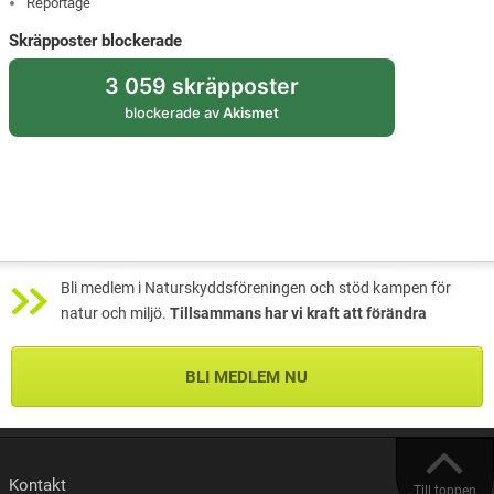
Reportage
Skräpposter blockerade
3 059 skräpposter
blockerade av
Akismet
Bli medlem i Naturskyddsföreningen och stöd kampen för
natur och miljö.
Tillsammans har vi kraft att förändra
BLI MEDLEM NU
Kontakt
Till toppen